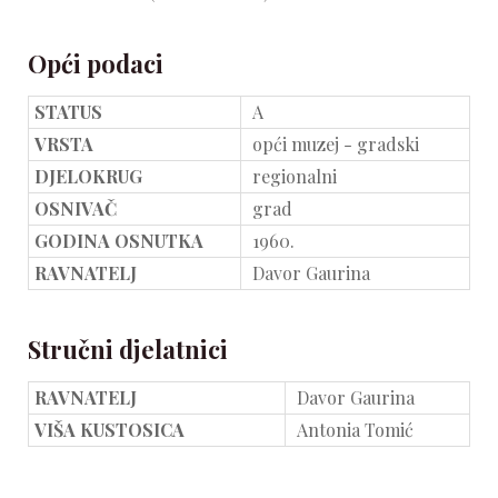
Opći podaci
STATUS
A
VRSTA
opći muzej - gradski
DJELOKRUG
regionalni
OSNIVAČ
grad
GODINA OSNUTKA
1960.
RAVNATELJ
Davor Gaurina
Stručni djelatnici
RAVNATELJ
Davor Gaurina
VIŠA KUSTOSICA
Antonia Tomić