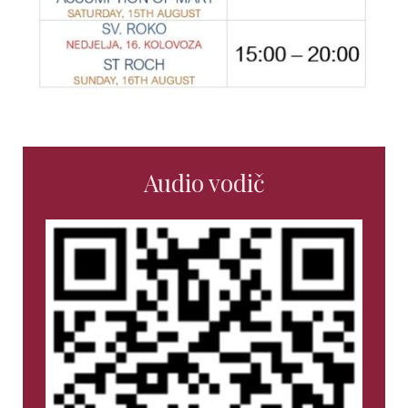
Audio vodič