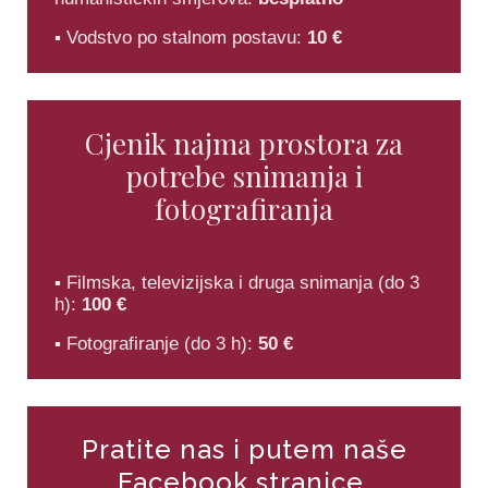
▪ Vodstvo po stalnom postavu:
10 €
Cjenik najma prostora za
potrebe snimanja i
fotografiranja
▪ Filmska, televizijska i druga snimanja (do 3
h):
100 €
▪ Fotografiranje (do 3 h):
50 €
Pratite nas i putem naše
Facebook stranice.