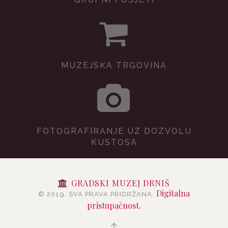
MUZEJSKA TRGOVINA
FOTOGRAFIRANJE UZ DOZVOLU
KUSTOSA
GRADSKI MUZEJ DRNIŠ
Digitalna
© 2019. SVA PRAVA PRIDRŽANA.
pristupačnost.