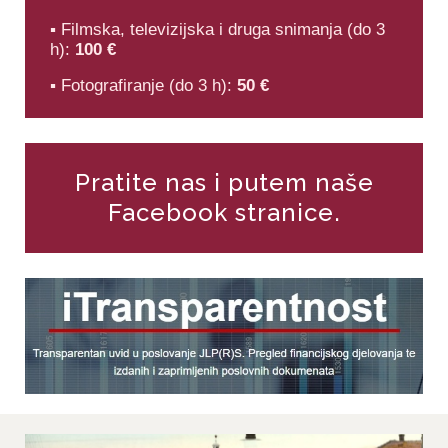
▪ Filmska, televizijska i druga snimanja (do 3
h):
100 €
▪ Fotografiranje (do 3 h):
50 €
Pratite nas i putem naše
Facebook stranice.