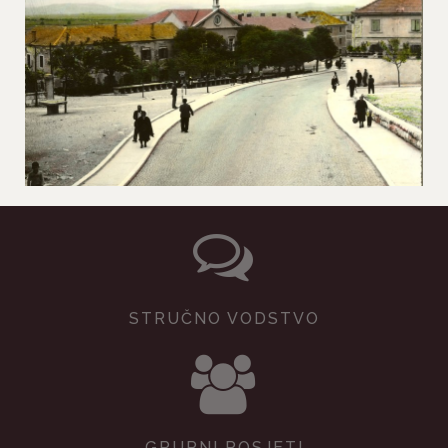
STRUČNO VODSTVO
GRUPNI POSJETI