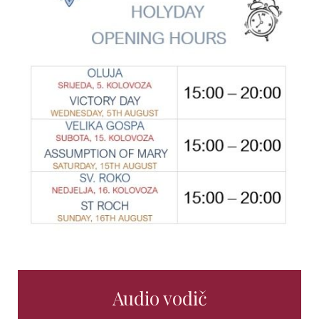
Audio vodič