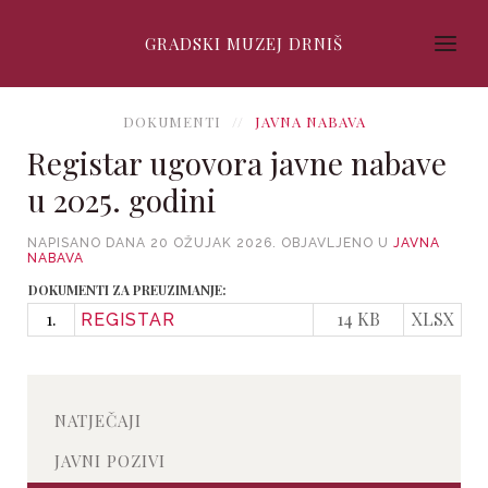
GRADSKI MUZEJ DRNIŠ
DOKUMENTI
JAVNA NABAVA
Registar ugovora javne nabave
u 2025. godini
NAPISANO DANA
20 OŽUJAK 2026
. OBJAVLJENO U
JAVNA
NABAVA
DOKUMENTI ZA PREUZIMANJE:
1.
14 KB
XLSX
REGISTAR
NATJEČAJI
JAVNI POZIVI