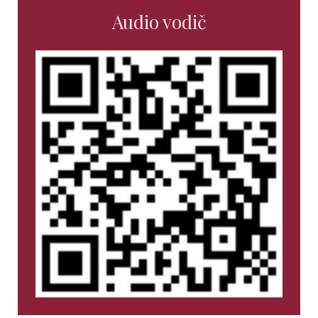
Audio vodič