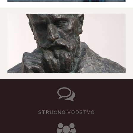
STRUČNO VODSTVO