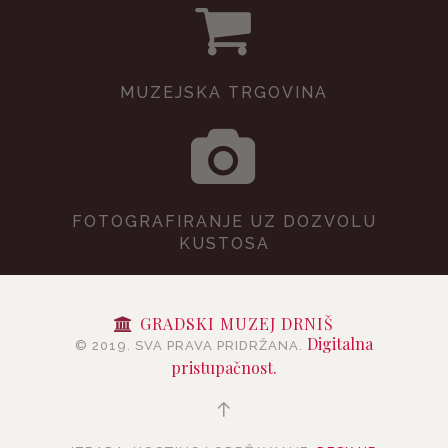
MUZEJSKA TRGOVINA
FOTOGRAFIRANJE UZ DOZVOLU
KUSTOSA
GRADSKI MUZEJ DRNIŠ
Digitalna
© 2019. SVA PRAVA PRIDRŽANA.
pristupačnost.