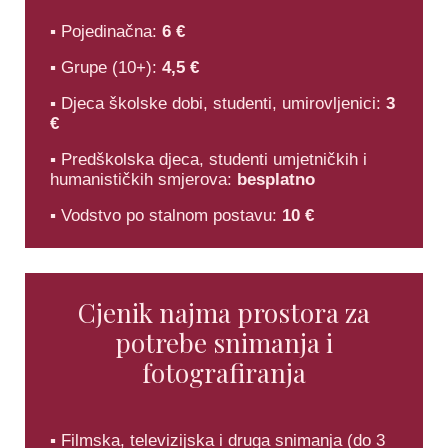
▪ Pojedinačna:
6 €
▪ Grupe (10+):
4,5 €
▪ Djeca školske dobi, studenti, umirovljenici:
3
€
▪ Predškolska djeca, studenti umjetničkih i
humanističkih smjerova:
besplatno
▪ Vodstvo po stalnom postavu:
10 €
Cjenik najma prostora za
potrebe snimanja i
fotografiranja
▪ Filmska, televizijska i druga snimanja (do 3