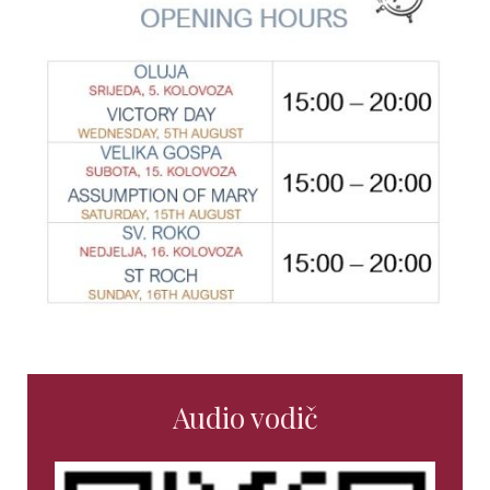
Audio vodič