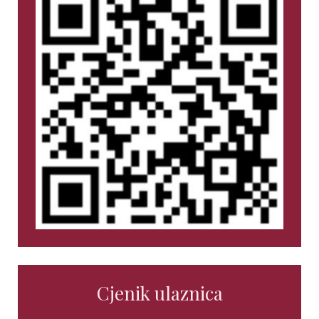
Cjenik ulaznica