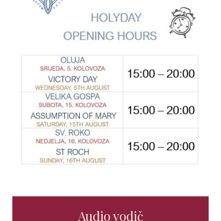
Audio vodič