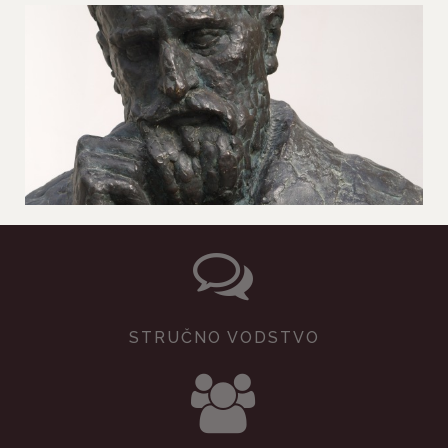
STRUČNO VODSTVO