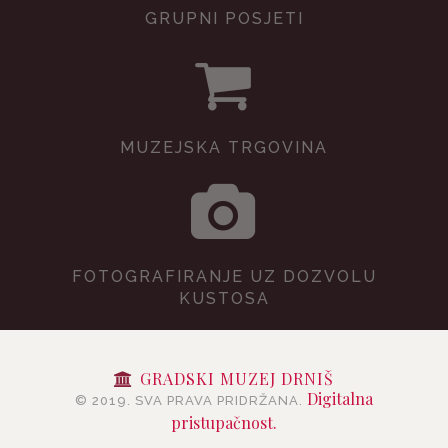
GRUPNI POSJETI
MUZEJSKA TRGOVINA
FOTOGRAFIRANJE UZ DOZVOLU
KUSTOSA
GRADSKI MUZEJ DRNIŠ
Digitalna
© 2019. SVA PRAVA PRIDRŽANA.
pristupačnost.