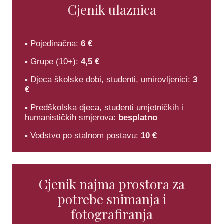
Cjenik ulaznica
▪ Pojedinačna:
6 €
▪ Grupe (10+):
4,5 €
▪ Djeca školske dobi, studenti, umirovljenici:
3
€
▪ Predškolska djeca, studenti umjetničkih i
humanističkih smjerova:
besplatno
▪ Vodstvo po stalnom postavu:
10 €
Cjenik najma prostora za
potrebe snimanja i
fotografiranja