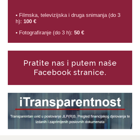
▪ Filmska, televizijska i druga snimanja (do 3
h):
100 €
▪ Fotografiranje (do 3 h):
50 €
Pratite nas i putem naše
Facebook stranice.