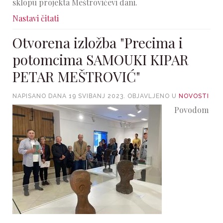
sklopu projekta Meštrovićevi dani.
Nastavi čitati
Otvorena izložba "Precima i
potomcima SAMOUKI KIPAR
PETAR MEŠTROVIĆ"
NAPISANO DANA
19 SVIBANJ 2023
. OBJAVLJENO U
NOVOSTI
Povodom