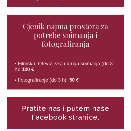
Cjenik najma prostora za
potrebe snimanja i
fotografiranja
▪ Filmska, televizijska i druga snimanja (do 3
h):
100 €
▪ Fotografiranje (do 3 h):
50 €
Pratite nas i putem naše
Facebook stranice.