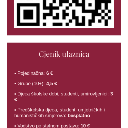
Cjenik ulaznica
▪ Pojedinačna:
6 €
▪ Grupe (10+):
4,5 €
▪ Djeca školske dobi, studenti, umirovljenici:
3
€
▪ Predškolska djeca, studenti umjetničkih i
humanističkih smjerova:
besplatno
▪ Vodstvo po stalnom postavu:
10 €