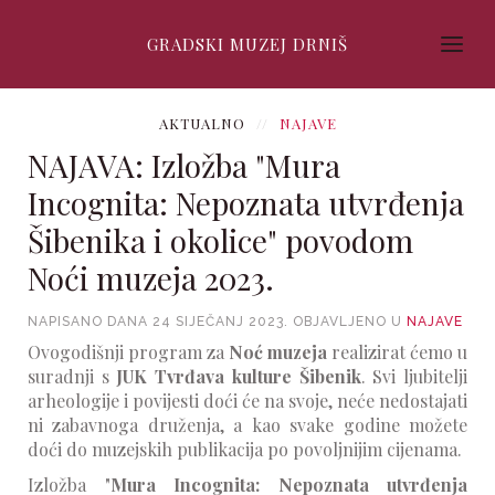
GRADSKI MUZEJ DRNIŠ
AKTUALNO
NAJAVE
NAJAVA: Izložba "Mura
Incognita: Nepoznata utvrđenja
Šibenika i okolice" povodom
Noći muzeja 2023.
NAPISANO DANA
24 SIJEČANJ 2023
. OBJAVLJENO U
NAJAVE
Ovogodišnji program za
Noć muzeja
realizirat ćemo u
suradnji s
JUK Tvrđava kulture Šibenik
. Svi ljubitelji
arheologije i povijesti doći će na svoje, neće nedostajati
ni zabavnoga druženja, a kao svake godine možete
doći do muzejskih publikacija po povoljnijim cijenama.
Izložba "
Mura Incognita: Nepoznata utvrđenja