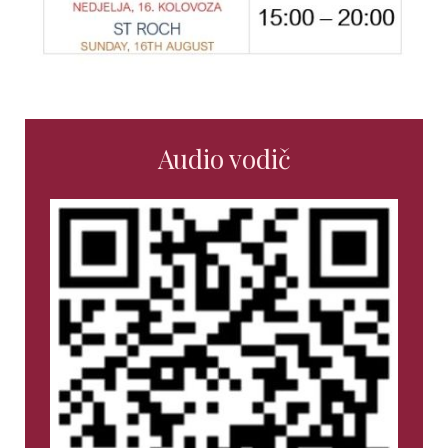
Audio vodič