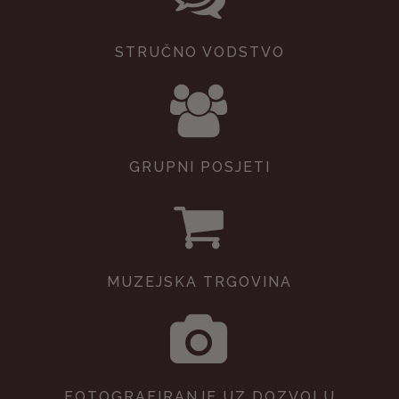
STRUČNO VODSTVO
GRUPNI POSJETI
MUZEJSKA TRGOVINA
FOTOGRAFIRANJE UZ DOZVOLU